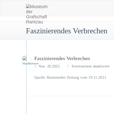
Skip
to
content
Faszinierendes Verbrechen
Faszinierendes Verbrechen
fü
Nov. 20,2021
Kommentare deaktiviert
F
V
Quelle: Barmstedter Zeitung vom 19.11.2021