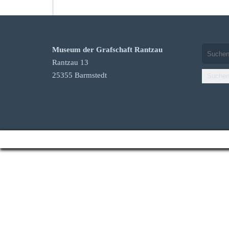
Museum der Grafschaft Rantzau
Rantzau 13
25355 Barmstedt