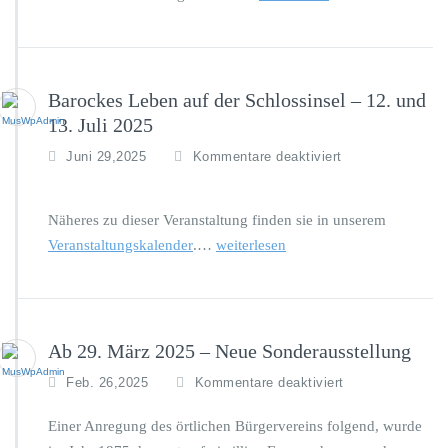
e
b
e
n
Barockes Leben auf der Schlossinsel – 12. und
a
u
13. Juli 2025
f
f
Juni 29,2025
Kommentare deaktiviert
d
ü
e
r
r
B
S
Näheres zu dieser Veranstaltung finden sie in unserem
a
c
Veranstaltungskalender
.…
weiterlesen
r
h
o
l
c
o
k
s
e
s
Ab 29. März 2025 – Neue Sonderausstellung
s
i
L
n
f
Feb. 26,2025
Kommentare deaktiviert
e
s
ü
b
e
r
Einer Anregung des örtlichen Bürgervereins folgend, wurde
e
l
A