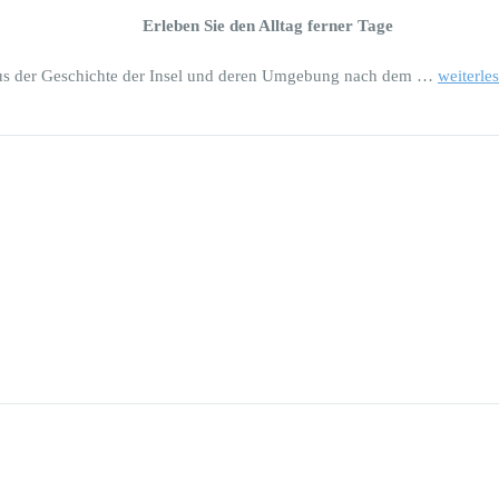
Erleben Sie den Alltag ferner Tage
t aus der Geschichte der Insel und deren Umgebung nach dem …
weiterle