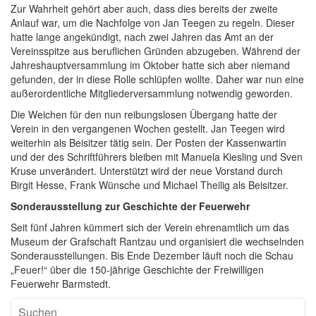
e
Zur Wahrheit gehört aber auch, dass dies bereits der zweite
n
Anlauf war, um die Nachfolge von Jan Teegen zu regeln. Dieser
B
hatte lange angekündigt, nach zwei Jahren das Amt an der
a
Vereinsspitze aus beruflichen Gründen abzugeben. Während der
r
Jahreshauptversammlung im Oktober hatte sich aber niemand
m
gefunden, der in diese Rolle schlüpfen wollte. Daher war nun eine
s
außerordentliche Mitgliederversammlung notwendig geworden.
t
Die Weichen für den nun reibungslosen Übergang hatte der
e
Verein in den vergangenen Wochen gestellt. Jan Teegen wird
d
weiterhin als Beisitzer tätig sein. Der Posten der Kassenwartin
t
und der des Schriftführers bleiben mit Manuela Kiesling und Sven
e
Kruse unverändert. Unterstützt wird der neue Vorstand durch
r
Birgit Hesse, Frank Wünsche und Michael Theilig als Beisitzer.
M
Sonderausstellung zur Geschichte der Feuerwehr
u
s
Seit fünf Jahren kümmert sich der Verein ehrenamtlich um das
e
Museum der Grafschaft Rantzau und organisiert die wechselnden
u
Sonderausstellungen. Bis Ende Dezember läuft noch die Schau
m
„Feuer!“ über die 150-jährige Geschichte der Freiwilligen
s
Feuerwehr Barmstedt.
v
e