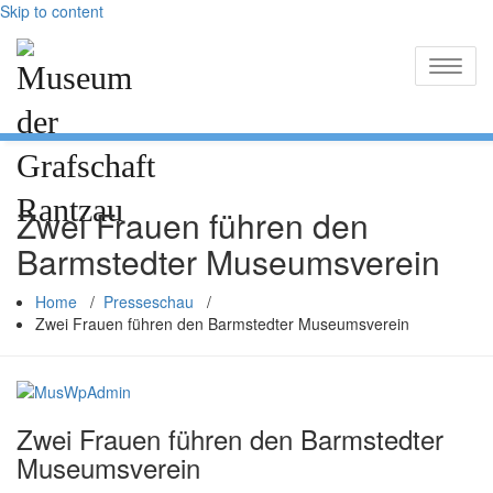
Skip to content
Toggle
naviga
Zwei Frauen führen den
Barmstedter Museumsverein
Home
/
Presseschau
/
Zwei Frauen führen den Barmstedter Museumsverein
Zwei Frauen führen den Barmstedter
Museumsverein