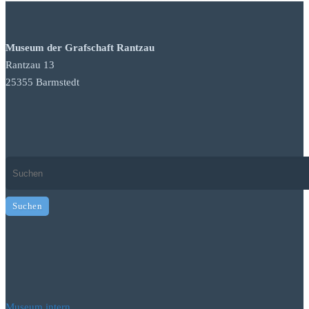
Museum der Grafschaft Rantzau
Rantzau 13
25355 Barmstedt
Museum intern