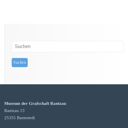
Museum der Grafschaft Rantzau
Rantzau 13
25355 Barmstedt