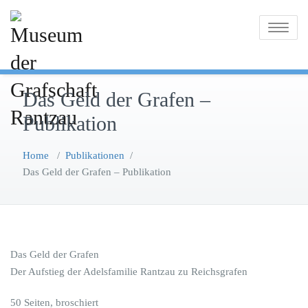
Skip
to
Toggle
content
navigatio
Das Geld der Grafen –
Publikation
Home
/
Publikationen
/
Das Geld der Grafen – Publikation
Das Geld der Grafen
Der Aufstieg der Adelsfamilie Rantzau zu Reichsgrafen
50 Seiten, broschiert