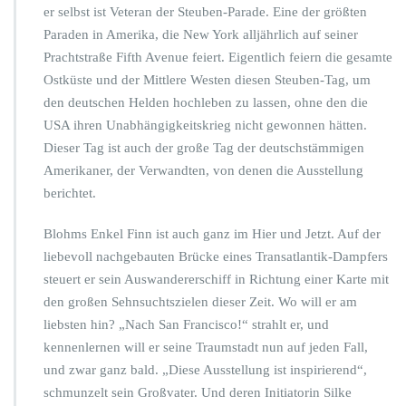
er selbst ist Veteran der Steuben-Parade. Eine der größten
Paraden in Amerika, die New York alljährlich auf seiner
Prachtstraße Fifth Avenue feiert. Eigentlich feiern die gesamte
Ostküste und der Mittlere Westen diesen Steuben-Tag, um
den deutschen Helden hochleben zu lassen, ohne den die
USA ihren Unabhängigkeitskrieg nicht gewonnen hätten.
Dieser Tag ist auch der große Tag der deutschstämmigen
Amerikaner, der Verwandten, von denen die Ausstellung
berichtet.
Blohms Enkel Finn ist auch ganz im Hier und Jetzt. Auf der
liebevoll nachgebauten Brücke eines Transatlantik-Dampfers
steuert er sein Auswandererschiff in Richtung einer Karte mit
den großen Sehnsuchtszielen dieser Zeit. Wo will er am
liebsten hin? „Nach San Francisco!“ strahlt er, und
kennenlernen will er seine Traumstadt nun auf jeden Fall,
und zwar ganz bald. „Diese Ausstellung ist inspirierend“,
schmunzelt sein Großvater. Und deren Initiatorin Silke