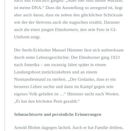
nach San Francisco gingen: „Aber hier sind meine Wurzeln,
ist meine DNA.“ Dass die Ausstellung so anregend ist, liegt
aber auch daran, dass sie neben den glücklichen Schicksale
wie der der Strövens auch die tragischen erzählt. Darunter
auch die eines jungen Elmshorners, den sein Foto in GI-
Uniform zeigt.
Der Seeth-Eckholter Manuel Hümmer liest sich aufmerksam
durch seine Lebensgeschichte. Der Elmshorner ging 1923
nach Amerika – um zwanzig Jahre später in einem
Landungsboot zurückzukehren und an einem
Normandiestrand zu sterben. „Der Gedanke, dass er ein
besseres Leben suchte und dann im Kampf gegen sein
eigenes Volk gefallen ist …“ Hümmer sucht nach Worten.
„Er hat den höchsten Preis gezahlt.“
Sehnsuchtsorte und persönliche Erinnerungen
Arnold Blohm dagegen lächelt. Auch er hat Familie drüben,